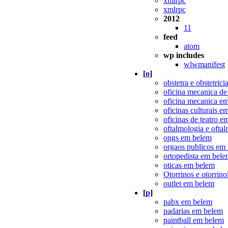
xmlrpc
xmlrpc
2012
11
feed
atom
wp includes
wlwmanifest
[
o
]
obstetra e obstetric
oficina mecanica d
oficina mecanica e
oficinas culturais e
oficinas de teatro 
oftalmologia e ofta
ongs em belem
orgaos publicos em
ortopedista em bel
oticas em belem
Otorrinos e otorrin
outlet em belem
[
p
]
pabx em belem
padarias em belem
paintball em belem