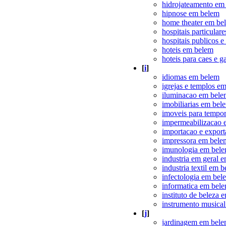
hidrojateamento em
hipnose em belem
home theater em be
hospitais particular
hospitais publicos 
hoteis em belem
hoteis para caes e 
[
i
]
idiomas em belem
igrejas e templos e
iluminacao em bele
imobiliarias em bel
imoveis para tempo
impermeabilizacao 
importacao e expor
impressora em bele
imunologia em bel
industria em geral 
industria textil em 
infectologia em bel
informatica em bel
instituto de beleza
instrumento musica
[
j
]
jardinagem em bel