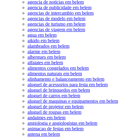
agencia de noticias em belem
agencia de publicidade em belem
agencias de intercambio em belem
agencias de modelo em belem
agencias de turismo em belem
agencias de viagem em belem
agua em belem
aikido em belem
alambrados em belem
alarme em belem
albergues em belem
alfaiates em belem
alimentos congelados em belem
alimentos naturais em belem
alinhamento e balanceamento em belem
aluguel de acessorios para festa em belem
aluguel de brinquedos em belem
aluguel de carros em belem
aluguel de maquinas e equipamentos em belem
aluguel de projetor em belem
aluguel de roupas em belem
andaimes em belem
angiologia e angiologistas em belem
animacao de festas em belem
antena em belem