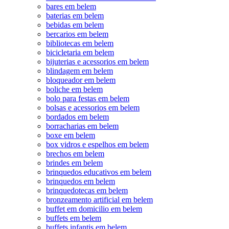
bares em belem
baterias em belem
bebidas em belem
bercarios em belem
bibliotecas em belem
bicicletaria em belem
bijuterias e acessorios em belem
blindagem em belem
bloqueador em belem
boliche em belem
bolo para festas em belem
bolsas e acessorios em belem
bordados em belem
borracharias em belem
boxe em belem
box vidros e espelhos em belem
brechos em belem
brindes em belem
brinquedos educativos em belem
brinquedos em belem
brinquedotecas em belem
bronzeamento artificial em belem
buffet em domicilio em belem
buffets em belem
buffets infantis em belem