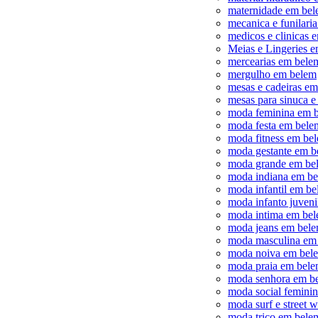
maternidade em be
mecanica e funilari
medicos e clinicas 
Meias e Lingeries 
mercearias em bele
mergulho em belem
mesas e cadeiras e
mesas para sinuca e
moda feminina em 
moda festa em bele
moda fitness em be
moda gestante em b
moda grande em be
moda indiana em b
moda infantil em b
moda infanto juven
moda intima em be
moda jeans em bel
moda masculina em
moda noiva em bel
moda praia em bel
moda senhora em b
moda social femini
moda surf e street 
moda trico em bele