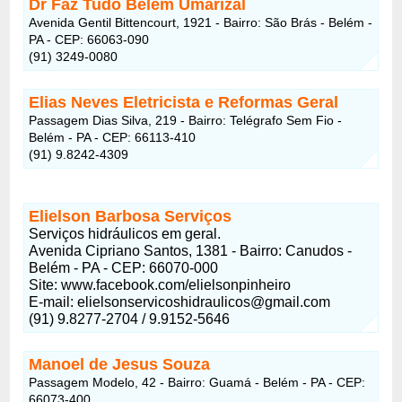
Dr Faz Tudo Belém Umarizal
Avenida Gentil Bittencourt, 1921 - Bairro: São Brás - Belém -
PA - CEP: 66063-090
(91) 3249-0080
Elias Neves Eletricista e Reformas Geral
Passagem Dias Silva, 219 - Bairro: Telégrafo Sem Fio -
Belém - PA - CEP: 66113-410
(91) 9.8242-4309
Elielson Barbosa Serviços
Serviços hidráulicos em geral.
Avenida Cipriano Santos, 1381 - Bairro: Canudos -
Belém - PA - CEP: 66070-000
Site: www.facebook.com/elielsonpinheiro
E-mail:
elielsonservicoshidraulicos@gmail.com
(91) 9.8277-2704 / 9.9152-5646
Manoel de Jesus Souza
Passagem Modelo, 42 - Bairro: Guamá - Belém - PA - CEP:
66073-400