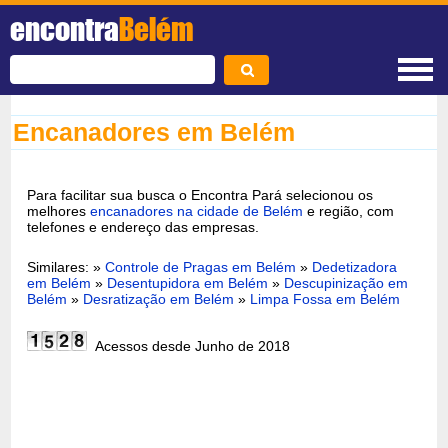
encontra
Belém
Encanadores em Belém
Para facilitar sua busca o Encontra Pará selecionou os
melhores
encanadores na cidade de Belém
e região, com
telefones e endereço das empresas.
Similares: »
Controle de Pragas em Belém
»
Dedetizadora
em Belém
»
Desentupidora em Belém
»
Descupinização em
Belém
»
Desratização em Belém
»
Limpa Fossa em Belém
Acessos desde Junho de 2018