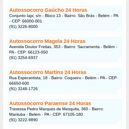
Autossocorro Gaúcho
24 Horas
Conjunto Iapi, s/n - Bloco 13 - Bairro: São Brás - Belém - PA
- CEP: 66000-001
(91) 3226-8000
Autossocorro Magela
24 Horas
Avenida Doutor Freitas, 353 - Bairro: Sacramenta - Belém -
PA - CEP: 66123-050
(91) 3254-6937
Autossocorro Martins
24 Horas
Rua Esperantista, 18 - Bairro: Coqueiro - Belém - PA - CEP:
66650-600
(91) 3248-1726
Autossocorro Paraense
24 Horas
Travessa Pedro Marques de Mesquita, 360 - Bairro:
Marituba - Belém - PA - CEP: 67105-180
(91) 3222-9890