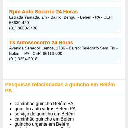
Rpm Auto Socorro
24 Horas
Estrada Yamada, s/n - Bairro: Bengui - Belém - PA - CEP:
66630-420
(91) 8060-9436
Tk Autossocorro
24 Horas
Avenida Senador Lemos, 1786 - Bairro: Telégrafo Sem Fio -
Belém - PA - CEP: 66113-000
(91) 3254-5018
Pesquisas relacionadas a guincho em Belém
PA
caminhao guincho Belém PA
guincho auto vidros Belém PA
serviço de guincho em Belém
caminhão guincho em Belém
guincho urgente em Belém