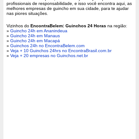
profissionais de responsabilidade, e isso você encontra aqui, as
melhores empresas de guincho em sua cidade, para te ajudar
nas piores situações.
Vizinhos do
EncontraBelem: Guinchos 24 Horas
na região:
»
Guincho 24h em Ananindeua
»
Guincho 24h em Manaus
»
Guincho 24h em Macapá
»
Guinchos 24h no EncontraBelem.com
»
Veja + 10 Guinchos 24hrs no EncontraBrasil.com.br
»
Veja + 20 empresas no Guinchos.net.br