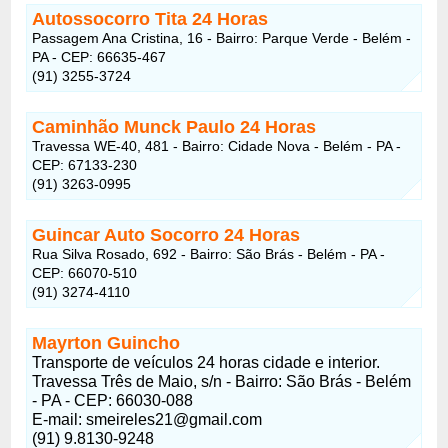
Autossocorro Tita
24 Horas
Passagem Ana Cristina, 16 - Bairro: Parque Verde - Belém -
PA - CEP: 66635-467
(91) 3255-3724
Caminhão Munck Paulo
24 Horas
Travessa WE-40, 481 - Bairro: Cidade Nova - Belém - PA -
CEP: 67133-230
(91) 3263-0995
Guincar Auto Socorro
24 Horas
Rua Silva Rosado, 692 - Bairro: São Brás - Belém - PA -
CEP: 66070-510
(91) 3274-4110
Mayrton Guincho
Transporte de veículos 24 horas cidade e interior.
Travessa Três de Maio, s/n - Bairro: São Brás - Belém
- PA - CEP: 66030-088
E-mail:
smeireles21@gmail.com
(91) 9.8130-9248