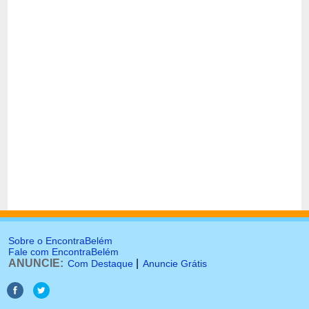
Sobre o EncontraBelém
Fale com EncontraBelém
ANUNCIE:
|
Com Destaque
Anuncie Grátis