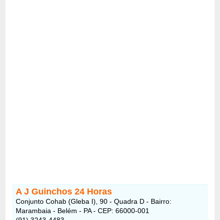
A J Guinchos 24 Horas
Conjunto Cohab (Gleba I), 90 - Quadra D - Bairro:
Marambaia - Belém - PA - CEP: 66000-001
(91) 3243-4483