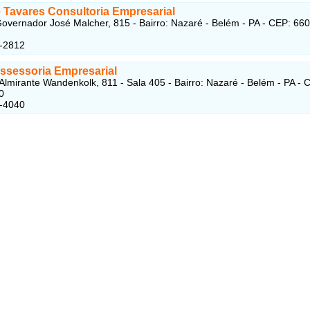
 Tavares Consultoria Empresarial
overnador José Malcher, 815 - Bairro: Nazaré - Belém - PA - CEP: 66
3-2812
Assessoria Empresarial
Almirante Wandenkolk, 811 - Sala 405 - Bairro: Nazaré - Belém - PA - 
0
4-4040