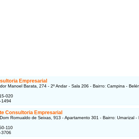
sultoria Empresarial
or Manoel Barata, 274 - 2º Andar - Sala 206 - Bairro: Campina - Belé
15-020
1-1494
te Consultoria Empresarial
Dom Romualdo de Seixas, 913 - Apartamento 301 - Bairro: Umarizal -
50-110
2-3706