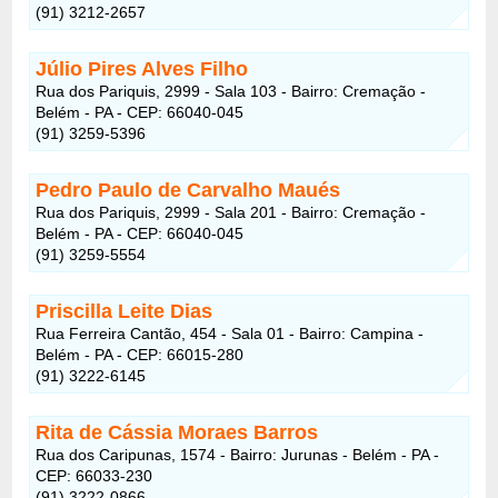
(91) 3212-2657
Júlio Pires Alves Filho
Rua dos Pariquis, 2999 - Sala 103 - Bairro: Cremação -
Belém - PA - CEP: 66040-045
(91) 3259-5396
Pedro Paulo de Carvalho Maués
Rua dos Pariquis, 2999 - Sala 201 - Bairro: Cremação -
Belém - PA - CEP: 66040-045
(91) 3259-5554
Priscilla Leite Dias
Rua Ferreira Cantão, 454 - Sala 01 - Bairro: Campina -
Belém - PA - CEP: 66015-280
(91) 3222-6145
Rita de Cássia Moraes Barros
Rua dos Caripunas, 1574 - Bairro: Jurunas - Belém - PA -
CEP: 66033-230
(91) 3222-0866