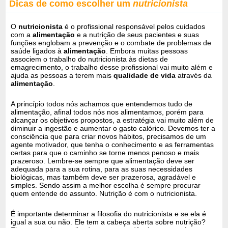
Dicas de como escolher um
nutricionista
O
nutricionista
é o profissional responsável pelos cuidados
com a
alimentação
e a nutrição de seus pacientes e suas
funções englobam a prevenção e o combate de problemas de
saúde ligados à
alimentação
. Embora muitas pessoas
associem o trabalho do nutricionista às dietas de
emagrecimento, o trabalho desse profissional vai muito além e
ajuda as pessoas a terem mais
qualidade de vida
através da
alimentação
.
A princípio todos nós achamos que entendemos tudo de
alimentação, afinal todos nós nos alimentamos, porém para
alcançar os objetivos propostos, a estratégia vai muito além de
diminuir a ingestão e aumentar o gasto calórico. Devemos ter a
consciência que para criar novos hábitos, precisamos de um
agente motivador, que tenha o conhecimento e as ferramentas
certas para que o caminho se torne menos penoso e mais
prazeroso. Lembre-se sempre que alimentação deve ser
adequada para a sua rotina, para as suas necessidades
biológicas, mas também deve ser prazerosa, agradável e
simples. Sendo assim a melhor escolha é sempre procurar
quem entende do assunto. Nutrição é com o nutricionista.
É importante determinar a filosofia do nutricionista e se ela é
igual a sua ou não. Ele tem a cabeça aberta sobre nutrição?