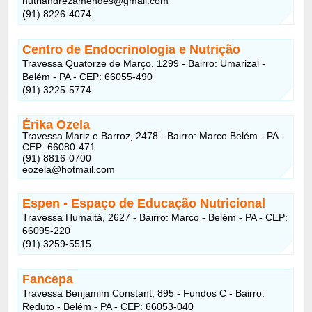
nutriandrezamendes@gmail.com
(91) 8226-4074
Centro de Endocrinologia e Nutrição
Travessa Quatorze de Março, 1299 - Bairro: Umarizal -
Belém - PA - CEP: 66055-490
(91) 3225-5774
Érika Ozela
Travessa Mariz e Barroz, 2478 - Bairro: Marco Belém - PA -
CEP: 66080-471
(91) 8816-0700
eozela@hotmail.com
Espen - Espaço de Educação Nutricional
Travessa Humaitá, 2627 - Bairro: Marco - Belém - PA - CEP:
66095-220
(91) 3259-5515
Fancepa
Travessa Benjamim Constant, 895 - Fundos C - Bairro:
Reduto - Belém - PA - CEP: 66053-040