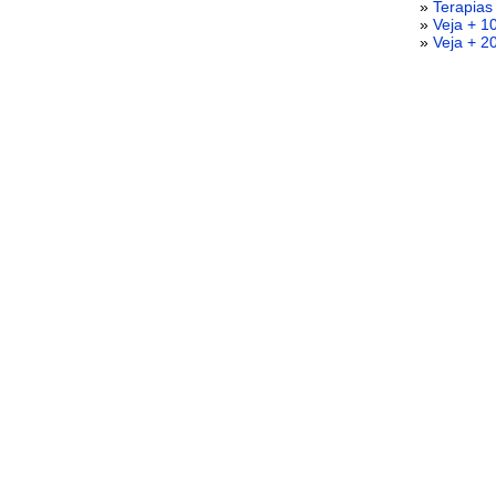
»
Terapias
»
Veja + 1
»
Veja + 2