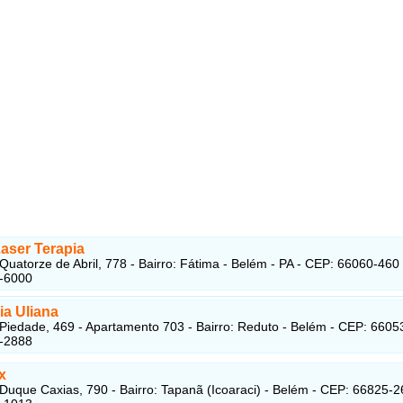
aser Terapia
Quatorze de Abril, 778 - Bairro: Fátima - Belém - PA - CEP: 66060-460
2-6000
ia Uliana
Piedade, 469 - Apartamento 703 - Bairro: Reduto - Belém - CEP: 6605
8-2888
x
Duque Caxias, 790 - Bairro: Tapanã (Icoaraci) - Belém - CEP: 66825-2