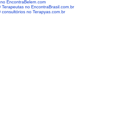
 no EncontraBelem.com
0 Terapeutas no EncontraBrasil.com.br
0 consultórios no Terapyas.com.br