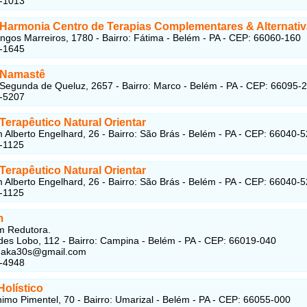
4-1013
Harmonia Centro de Terapias Complementares & Alternati
gos Marreiros, 1780 - Bairro: Fátima - Belém - PA - CEP: 66060-160
6-1645
 Namastê
Segunda de Queluz, 2657 - Bairro: Marco - Belém - PA - CEP: 66095-
6-5207
Terapêutico Natural Orientar
Alberto Engelhard, 26 - Bairro: São Brás - Belém - PA - CEP: 66040-
-1125
Terapêutico Natural Orientar
Alberto Engelhard, 26 - Bairro: São Brás - Belém - PA - CEP: 66040-
-1125
m
 Redutora.
ides Lobo, 112 - Bairro: Campina - Belém - PA - CEP: 66019-040
naka30s@gmail.com
1-4948
Holístico
imo Pimentel, 70 - Bairro: Umarizal - Belém - PA - CEP: 66055-000