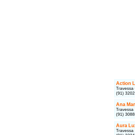
Action L
Travessa 
(91) 320
Ana Mar
Travessa 
(91) 308
Aura Lu
Travessa 