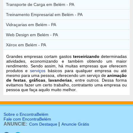
Transporte de Carga em Belém - PA
Treinamento Empresarial em Belém - PA
Vidraçarias em Belém - PA
Web Design em Belém - PA
Xérox em Belém - PA
Grandes empresas cortam gastos
terceirizando
determinadas
atividades, economizando e também obtendo um maior
rendimento. Sendo assim, há muitas empresas que oferecem
produtos e
serviços
básicos para qualquer empresa ou até
mesmo para uma pessoa, oferecendo um serviço de
animação
de festas
,
gráficas
,
lavanderias
, entre outros. Dessa forma
evitamos fazer um certo trabalho, contratanto uma empresa ou
pessoa que faça aquilo muito melhor.
Sobre o EncontraBelém
Fale com EncontraBelém
ANUNCIE:
|
Com Destaque
Anuncie Grátis