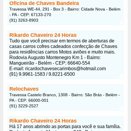
Oficina de Chaves Bandeira
Travessa WE-44, 291 - Box 3 - Bairro: Cidade Nova - Belém
- PA - CEP: 67133-270
(91) 3263-8903
Rikardo Chaveiro 24 Horas
Tudo que você precisar em termos de aberturas de
casas carros cofres cadeados confecção de Chaves
para residências carros Motos aviões e muito mais.
Rodovia Augusto Montenegro Km 1 - Bairro:
Mangueirão - Belém - CEP: 66640-554
E-mail:
ricardochavesecarimbos@hotmail.com
(91) 9.9961-1583 / 9.8221-6500
Relochaves
Travessa Castelo Branco, 1308 - Bairro: São Brás - Belém -
PA - CEP: 66000-001
(91) 3229-2527
Rikardo Chaveiro 24 Horas
Há 17 anos abrindo as portas para você e sua família.