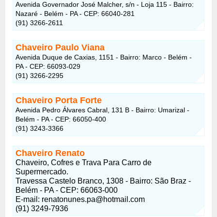
Avenida Governador José Malcher, s/n - Loja 115 - Bairro:
Nazaré - Belém - PA - CEP: 66040-281
(91) 3266-2611
Chaveiro Paulo Viana
Avenida Duque de Caxias, 1151 - Bairro: Marco - Belém -
PA - CEP: 66093-029
(91) 3266-2295
Chaveiro Porta Forte
Avenida Pedro Álvares Cabral, 131 B - Bairro: Umarizal -
Belém - PA - CEP: 66050-400
(91) 3243-3366
Chaveiro Renato
Chaveiro, Cofres e Trava Para Carro de
Supermercado.
Travessa Castelo Branco, 1308 - Bairro: São Braz -
Belém - PA - CEP: 66063-000
E-mail:
renatonunes.pa@hotmail.com
(91) 3249-7936