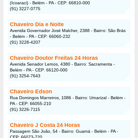
(Icoaraci) - Belém - PA - CEP: 66810-000
(91) 3227-0775
Chaveiro Dia e Noite
Avenida Governador José Malcher, 2388 - Bairro: São Brás
- Belém - PA - CEP: 66060-232
(91) 3228-4207
Chaveiro Doutor Freitas 24 Horas
Avenida Senador Lemos, 4380 - Bairro: Sacramenta -
Belém - PA - CEP: 66120-000
(91) 3254-7643
Chaveiro Edson
Rua Domingos Marreiros, 1086 - Bairro: Umarizal - Belém -
PA - CEP: 66055-210
(91) 3226-7115
Chaveiro J Costa 24 Horas
Passagem São João, 54 - Bairro: Guamá - Belém - PA -
CEP: 66073-720