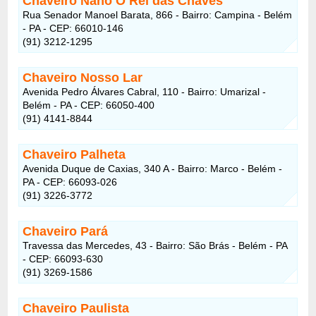
Chaveiro Nano O Rei das Chaves
Rua Senador Manoel Barata, 866 - Bairro: Campina - Belém
- PA - CEP: 66010-146
(91) 3212-1295
Chaveiro Nosso Lar
Avenida Pedro Álvares Cabral, 110 - Bairro: Umarizal -
Belém - PA - CEP: 66050-400
(91) 4141-8844
Chaveiro Palheta
Avenida Duque de Caxias, 340 A - Bairro: Marco - Belém -
PA - CEP: 66093-026
(91) 3226-3772
Chaveiro Pará
Travessa das Mercedes, 43 - Bairro: São Brás - Belém - PA
- CEP: 66093-630
(91) 3269-1586
Chaveiro Paulista