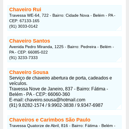
Chaveiro Rui
Travessa WE-64, 722 - Bairro: Cidade Nova - Belém - PA -
CEP: 67133-165
(91) 3033-0142
Chaveiro Santos
Avenida Pedro Miranda, 1225 - Bairro: Pedreira - Belém -
PA - CEP: 66085-022
(91) 3233-7333
Chaveiro Sousa
Serviço de chaveiro abertura de porta, cadeados e
veículos.
Travessa Nove de Janeiro, 837 - Bairro: Fátima -
Belém - PA - CEP: 66060-360
E-mail:
chaveiro.sousa@hotmail.com
(91) 9.8282-1574 / 9.9902-3838 / 9.9347-6987
Chaveiros e Carimbos São Paulo
Travessa Quatorze de Abril, 816 - Bairro: Fátima - Belém -