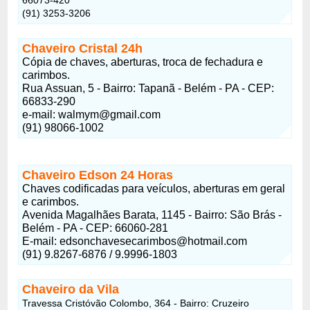
(91) 3253-3206
Chaveiro Cristal 24h
Cópia de chaves, aberturas, troca de fechadura e
carimbos.
Rua Assuan, 5 - Bairro: Tapanã - Belém - PA - CEP:
66833-290
e-mail:
walmym@gmail.com
(91) 98066-1002
Chaveiro Edson 24 Horas
Chaves codificadas para veículos, aberturas em geral
e carimbos.
Avenida Magalhães Barata, 1145 - Bairro: São Brás -
Belém - PA - CEP: 66060-281
E-mail:
edsonchavesecarimbos@hotmail.com
(91) 9.8267-6876 / 9.9996-1803
Chaveiro da Vila
Travessa Cristóvão Colombo, 364 - Bairro: Cruzeiro