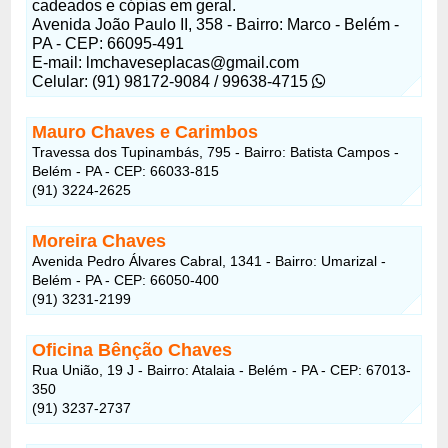
cadeados e cópias em geral.
Avenida João Paulo II, 358 - Bairro: Marco - Belém -
PA - CEP: 66095-491
E-mail:
lmchaveseplacas@gmail.com
Celular: (91) 98172-9084 / 99638-4715
Mauro Chaves e Carimbos
Travessa dos Tupinambás, 795 - Bairro: Batista Campos -
Belém - PA - CEP: 66033-815
(91) 3224-2625
Moreira Chaves
Avenida Pedro Álvares Cabral, 1341 - Bairro: Umarizal -
Belém - PA - CEP: 66050-400
(91) 3231-2199
Oficina Bênção Chaves
Rua União, 19 J - Bairro: Atalaia - Belém - PA - CEP: 67013-
350
(91) 3237-2737