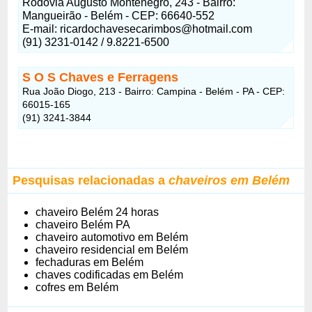
Rodovia Augusto Montenegro, 243 - Bairro:
Mangueirão - Belém - CEP: 66640-552
E-mail:
ricardochavesecarimbos@hotmail.com
(91) 3231-0142 / 9.8221-6500
S O S Chaves e Ferragens
Rua João Diogo, 213 - Bairro: Campina - Belém - PA - CEP:
66015-165
(91) 3241-3844
Pesquisas relacionadas a
chaveiros em Belém
chaveiro Belém 24 horas
chaveiro Belém PA
chaveiro automotivo em Belém
chaveiro residencial em Belém
fechaduras em Belém
chaves codificadas em Belém
cofres em Belém