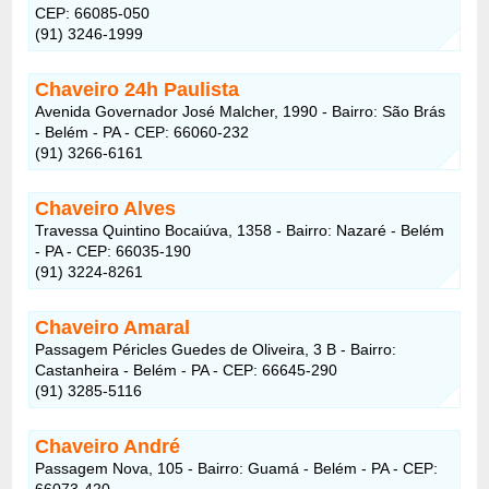
CEP: 66085-050
(91) 3246-1999
Chaveiro 24h Paulista
Avenida Governador José Malcher, 1990 - Bairro: São Brás
- Belém - PA - CEP: 66060-232
(91) 3266-6161
Chaveiro Alves
Travessa Quintino Bocaiúva, 1358 - Bairro: Nazaré - Belém
- PA - CEP: 66035-190
(91) 3224-8261
Chaveiro Amaral
Passagem Péricles Guedes de Oliveira, 3 B - Bairro:
Castanheira - Belém - PA - CEP: 66645-290
(91) 3285-5116
Chaveiro André
Passagem Nova, 105 - Bairro: Guamá - Belém - PA - CEP:
66073-420