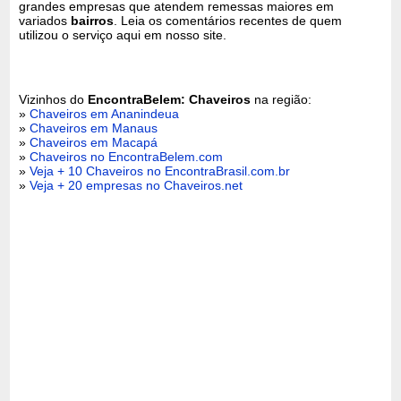
grandes empresas que atendem remessas maiores em
variados
bairros
. Leia os comentários recentes de quem
utilizou o serviço aqui em nosso site.
Vizinhos do
EncontraBelem: Chaveiros
na região:
»
Chaveiros em Ananindeua
»
Chaveiros em Manaus
»
Chaveiros em Macapá
»
Chaveiros no EncontraBelem.com
»
Veja + 10 Chaveiros no EncontraBrasil.com.br
»
Veja + 20 empresas no Chaveiros.net