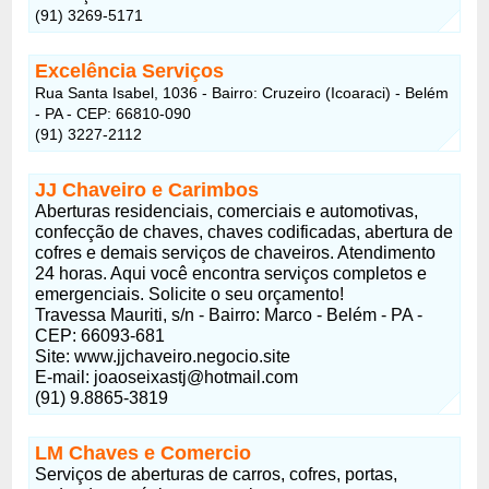
(91) 3269-5171
Excelência Serviços
Rua Santa Isabel, 1036 - Bairro: Cruzeiro (Icoaraci) - Belém
- PA - CEP: 66810-090
(91) 3227-2112
JJ Chaveiro e Carimbos
Aberturas residenciais, comerciais e automotivas,
confecção de chaves, chaves codificadas, abertura de
cofres e demais serviços de chaveiros. Atendimento
24 horas. Aqui você encontra serviços completos e
emergenciais. Solicite o seu orçamento!
Travessa Mauriti, s/n - Bairro: Marco - Belém - PA -
CEP: 66093-681
Site: www.jjchaveiro.negocio.site
E-mail:
joaoseixastj@hotmail.com
(91) 9.8865-3819
LM Chaves e Comercio
Serviços de aberturas de carros, cofres, portas,