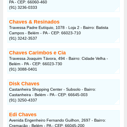
PA - CEP: 66060-460
(91) 3236-0333
Chaves & Resinados
Travessa Padre Eutíquio, 1078 - Loja 2 - Bairro: Batista
Campos - Belém - PA - CEP: 66023-710
(91) 3242-3537
Chaves Carimbos e Cia
Travessa Joaquim Távora, 494 - Bairro: Cidade Velha -
Belém - PA - CEP: 66023-730
(91) 3088-0401
Disk Chaves
Castanheira Shopping Center - Subsolo - Bairro:
Castanheira - Belém - PA - CEP: 66645-003
(91) 3250-4337
Edi Chaves
Avenida Engenheiro Fernando Guilhon, 2697 - Bairro:
Cremação - Belém - PA - CEP: 66045-200