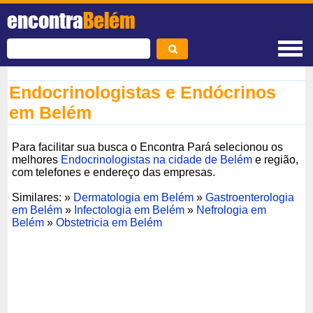
encontra
Belém
Endocrinologistas e Endócrinos
em Belém
Para facilitar sua busca o Encontra Pará selecionou os
melhores
Endocrinologistas na cidade de Belém
e região,
com telefones e endereço das empresas.
Similares: »
Dermatologia em Belém
»
Gastroenterologia
em Belém
»
Infectologia em Belém
»
Nefrologia em
Belém
»
Obstetricia em Belém