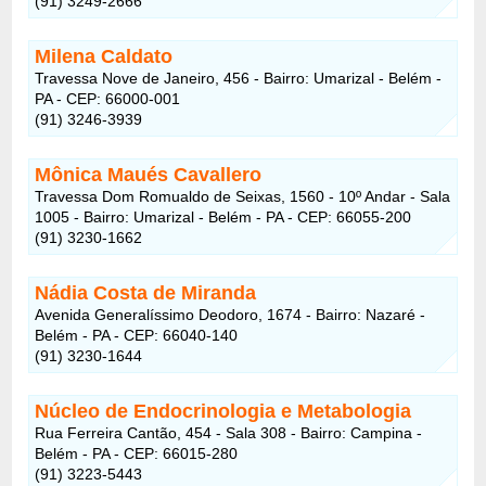
(91) 3249-2666
Milena Caldato
Travessa Nove de Janeiro, 456 - Bairro: Umarizal - Belém -
PA - CEP: 66000-001
(91) 3246-3939
Mônica Maués Cavallero
Travessa Dom Romualdo de Seixas, 1560 - 10º Andar - Sala
1005 - Bairro: Umarizal - Belém - PA - CEP: 66055-200
(91) 3230-1662
Nádia Costa de Miranda
Avenida Generalíssimo Deodoro, 1674 - Bairro: Nazaré -
Belém - PA - CEP: 66040-140
(91) 3230-1644
Núcleo de Endocrinologia e Metabologia
Rua Ferreira Cantão, 454 - Sala 308 - Bairro: Campina -
Belém - PA - CEP: 66015-280
(91) 3223-5443