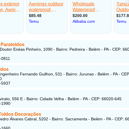
 Paratoldos
Doutor Enéas Pinheiro, 1090 - Bairro: Pedreira - Belém - PA - CEP: 66
-0811
ldos
ngenheiro Fernando Guilhon, 531 - Bairro: Jurunas - Belém - PA - CEP
0
8-5937
virato, 556 E - Bairro: Cidade Velha - Belém - PA - CEP: 66020-645
3-1990
Toldos Decorações
edro Álvares Cabral, 5202 - Bairro: Sacramenta - Belém - PA - CEP: 6
4-1660