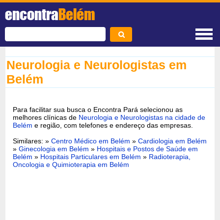
encontra
Belém
Neurologia e Neurologistas em
Belém
Para facilitar sua busca o Encontra Pará selecionou as
melhores clínicas de
Neurologia e Neurologistas na cidade de
Belém
e região, com telefones e endereço das empresas.
Similares: »
Centro Médico em Belém
»
Cardiologia em Belém
»
Ginecologia em Belém
»
Hospitais e Postos de Saúde em
Belém
»
Hospitais Particulares em Belém
»
Radioterapia,
Oncologia e Quimioterapia em Belém