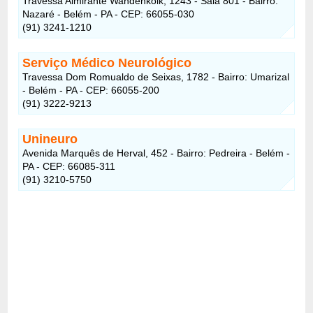
Travessa Almirante Wandenkolk, 1243 - Sala 801 - Bairro:
Nazaré - Belém - PA - CEP: 66055-030
(91) 3241-1210
Serviço Médico Neurológico
Travessa Dom Romualdo de Seixas, 1782 - Bairro: Umarizal
- Belém - PA - CEP: 66055-200
(91) 3222-9213
Unineuro
Avenida Marquês de Herval, 452 - Bairro: Pedreira - Belém -
PA - CEP: 66085-311
(91) 3210-5750