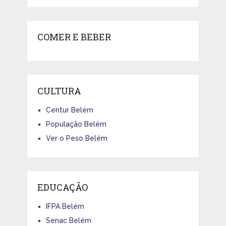
COMER E BEBER
CULTURA
Centur Belém
População Belém
Ver o Peso Belém
EDUCAÇÃO
IFPA Belém
Senac Belém