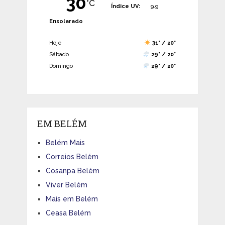
30
°C
Índice UV:
9.9
Ensolarado
Hoje
31° / 20°
Sábado
29° / 20°
Domingo
29° / 20°
EM BELÉM
Belém Mais
Correios Belém
Cosanpa Belém
Viver Belém
Mais em Belém
Ceasa Belém