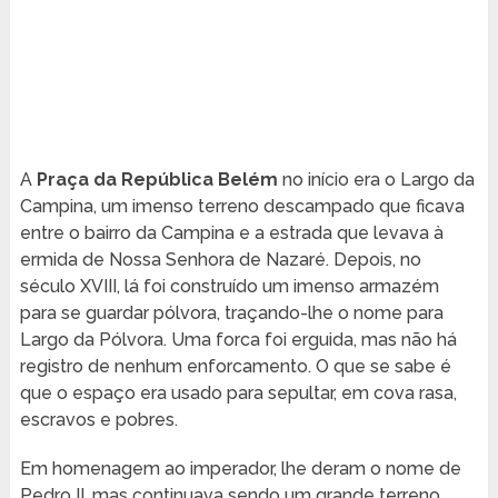
A
Praça da República Belém
no início era o Largo da
Campina, um imenso terreno descampado que ficava
entre o bairro da Campina e a estrada que levava à
ermida de Nossa Senhora de Nazaré. Depois, no
século XVIII, lá foi construído um imenso armazém
para se guardar pólvora, traçando-lhe o nome para
Largo da Pólvora. Uma forca foi erguida, mas não há
registro de nenhum enforcamento. O que se sabe é
que o espaço era usado para sepultar, em cova rasa,
escravos e pobres.
Em homenagem ao imperador, lhe deram o nome de
Pedro II, mas continuava sendo um grande terreno