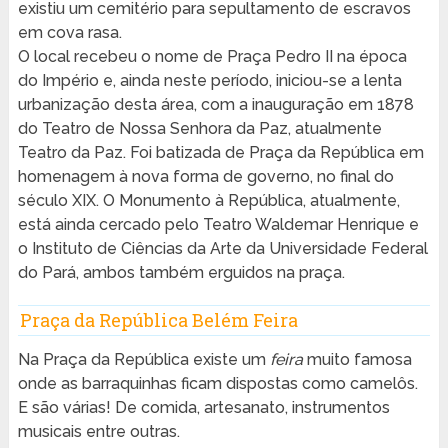
existiu um cemitério para sepultamento de escravos
em cova rasa.
O local recebeu o nome de Praça Pedro II na época
do Império e, ainda neste período, iniciou-se a lenta
urbanização desta área, com a inauguração em 1878
do Teatro de Nossa Senhora da Paz, atualmente
Teatro da Paz. Foi batizada de Praça da República em
homenagem à nova forma de governo, no final do
século XIX. O Monumento à República, atualmente,
está ainda cercado pelo Teatro Waldemar Henrique e
o Instituto de Ciências da Arte da Universidade Federal
do Pará, ambos também erguidos na praça.
Praça da República Belém Feira
Na Praça da República existe um
feira
muito famosa
onde as barraquinhas ficam dispostas como camelôs.
E são várias! De comida, artesanato, instrumentos
musicais entre outras.