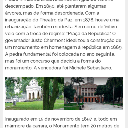
descampado. Em 1850, até plantaram algumas
árvores, mas de forma desordenada. Com a
inauguração do Theatro da Paz, em 1878, houve uma
urbanização, também modesta. Seu nome definitivo
veio com a troca de regime: ”Praça da República”. O
governador Justo Chermont idealizou a construção de
um monumento em homenagem à república em 1889.
A pedra fundamental foi colocada no ano seguinte,
mas foi um concurso que decidiu a forma do
monumento. A vencedora foi Michele Sebastiano.
Inaugurado em 15 de novembro de 1897 e, todo em
mármore da carrara, o Monumento tem 20 metros de