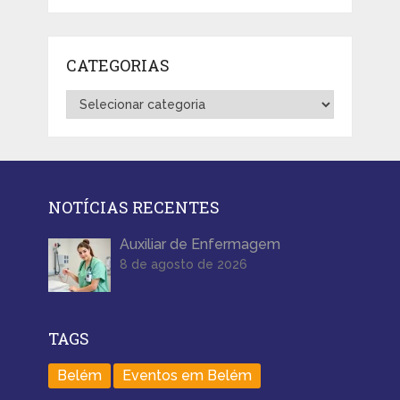
CATEGORIAS
Categorias
NOTÍCIAS RECENTES
Auxiliar de Enfermagem
8 de agosto de 2026
TAGS
Belém
Eventos em Belém