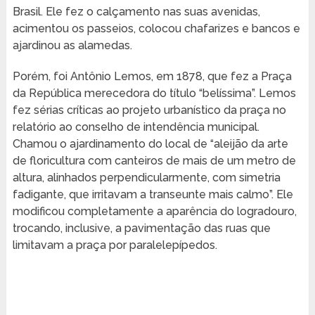
Brasil. Ele fez o calçamento nas suas avenidas,
acimentou os passeios, colocou chafarizes e bancos e
ajardinou as alamedas.
Porém, foi Antônio Lemos, em 1878, que fez a Praça
da República merecedora do título “belíssima”. Lemos
fez sérias críticas ao projeto urbanístico da praça no
relatório ao conselho de intendência municipal.
Chamou o ajardinamento do local de “aleijão da arte
de floricultura com canteiros de mais de um metro de
altura, alinhados perpendicularmente, com simetria
fadigante, que irritavam a transeunte mais calmo”. Ele
modificou completamente a aparência do logradouro,
trocando, inclusive, a pavimentação das ruas que
limitavam a praça por paralelepípedos.