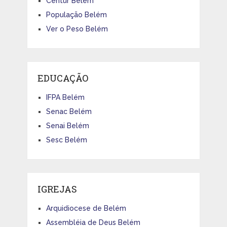
Centur Belém
População Belém
Ver o Peso Belém
EDUCAÇÃO
IFPA Belém
Senac Belém
Senai Belém
Sesc Belém
IGREJAS
Arquidiocese de Belém
Assembléia de Deus Belém