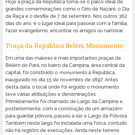
Hoje a praça da República torna-se o palco ideal de
grandes comemorações como o Círio de Nazaré, o Dia
da Raça e o desfile de 7 de setembro. Nos outros 362
dias do ano, é o lugar ideal para passear com a família,
fazer evangelismo, encontrar os amigos ou namorar.
Praça da República Belém Monumento
Em uma das maiores e mais importantes praças de
Belém do Pará, no bairro da Campina, área central da
capital, foi construído o
monumento
à República,
inaugurado no dia 15 de novembro de 1897. Antes
desta data, o local onde foi erguido o monumento
teve várias atribuições e denominações.
Primeiramente foi chamado de Largo da Campina e,
posteriormente, com a construção de um armazém
para guardar pólvora, passou a ser o Largo da Pólvora.
Também neste largo foi instalada uma forca, contudo
não há registro de execuções. Ainda neste terreno