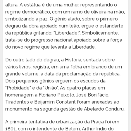
altura. A estátua é de uma mulher, representando o
regime democrático, com um ramo de oliveira na mão,
simbolizando a paz. O gênio alado, sobre o primeiro
degrau da obra apoiado num leão, ergue o estandarte
da república gritando: “Liberdade!”. Simbolicamente,
trata-se do progresso nacional apoiado sobre a força
do novo regime que levanta a Liberdade.
Do outro lado do degrau, a História, sentada sobre
vários livros, registra, em uma folha em branco de um
grande volume, a data da proclamação da república.
Dois pequenos gênios erguem os escudos da
“Probidade” e da “União”. As quatro placas em
homenagem a Floriano Peixoto, José Bonifácio,
Tiradentes e Beijamim Constant foram anexadas ao
monumento na segunda gestão de Abelardo Conduru.
A primeira tentativa de urbanização da Praça foi em
1801, com o intendente de Belém, Arthur Índio do