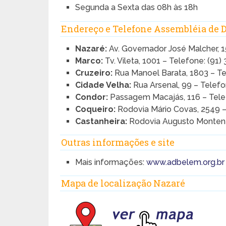
Segunda a Sexta das 08h às 18h
Endereço e Telefone Assembléia de
Nazaré:
Av. Governador José Malcher, 1
Marco:
Tv. Vileta, 1001 – Telefone: (91
Cruzeiro:
Rua Manoel Barata, 1803 – T
Cidade Velha:
Rua Arsenal, 99 – Telefo
Condor:
Passagem Macajás, 116 – Tele
Coqueiro:
Rodovia Mário Covas, 2549 –
Castanheira:
Rodovia Augusto Montene
Outras informações e site
Mais informações:
www.adbelem.org.br
Mapa de localização Nazaré