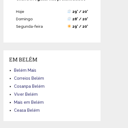
Hoje
29° / 20°
Domingo
28° / 20°
Segunda-feira
29° / 20°
EM BELÉM
Belém Mais
Correios Belém
Cosanpa Belém
Viver Belém
Mais em Belém
Ceasa Belém