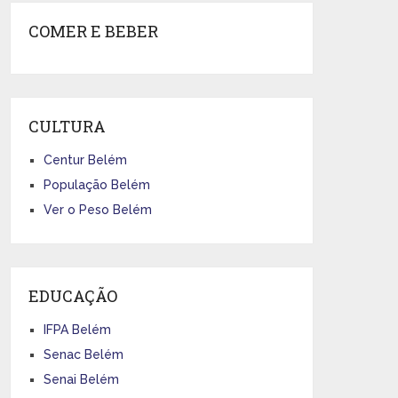
COMER E BEBER
CULTURA
Centur Belém
População Belém
Ver o Peso Belém
EDUCAÇÃO
IFPA Belém
Senac Belém
Senai Belém