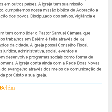
os em outros países. A igreja tem sua missão
anto, cumpriremos nossa missão bíblica de Adoração a
o dos povos, Discipulado dos salvos, Vigilância e
m tem como líder o Pastor Samuel Câmara, que
o dos trabalhos em Belém é feita através de 34
os da cidade. A igreja possui Conselho Fiscal
jurídica, administrativa, social, eventos e
ém desenvolve programas sociais como forma de
homens. A igreja conta ainda com a Rede Boas Novas
 do evangelho através dos meios de comunicação de
 por Cristo à sua igreja.
 Belém