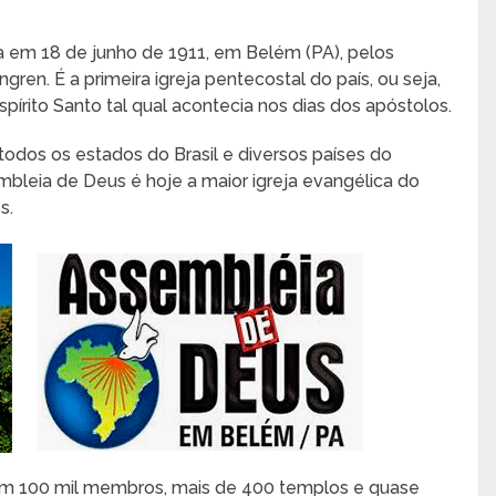
a em 18 de junho de 1911, em Belém (PA), pelos
gren. É a primeira igreja pentecostal do país, ou seja,
pírito Santo tal qual acontecia nos dias dos apóstolos.
todos os estados do Brasil e diversos países do
bleia de Deus é hoje a maior igreja evangélica do
s.
ém 100 mil membros, mais de 400 templos e quase