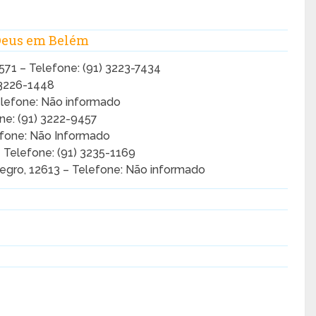
 Deus em Belém
571 – Telefone: (91) 3223-7434
) 3226-1448
elefone: Não informado
ne: (91) 3222-9457
fone: Não Informado
 Telefone: (91) 3235-1169
gro, 12613 – Telefone: Não informado