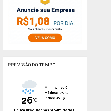
PREVISÃO DO TEMPO
Mínima:
20°C
Máxima:
29°C
26
Índice UV:
9.4
°C
Chuva irregular nas proximidades