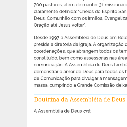
700 pastores, além de manter 31 missionári
claramente definida: “Cheios do Espírito S
Deus, Comunhão com os irmãos, Evangelizaçã
Oração até Jesus voltar”.
Desde 1997 a Assembleia de Deus em Belé
preside a diretoria da igreja. A organizaçã
coordenações, que abrangem todos os templ
constituído, bem como assessorias nas áreas 
comunicação. A Assembleia de Deus tamb
demonstrar o amor de Deus para todos os 
de Comunicação para divulgar a mensagem
massa, cumprindo a Grande Comissão deixada
Doutrina da Assembléia de Deus
A Assembléia de Deus
crê: