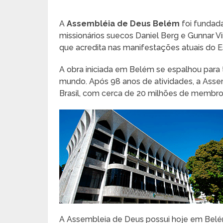
A
Assembléia de Deus Belém
foi fundad
missionários suecos Daniel Berg e Gunnar Vin
que acredita nas manifestações atuais do Es
A obra iniciada em Belém se espalhou para 
mundo. Após 98 anos de atividades, a Assem
Brasil, com cerca de 20 milhões de membro
A Assembleia de Deus possui hoje em Bel