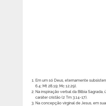
Em um só Deus, eternamente subsistente 
6.4; Mt 28.19; Mc 12.29).
Na inspiração verbal da Bílbia Sagrada, ú
caráter cristão (2 Tm 3.14-17).
Na concepção virginal de Jesus, em sua 