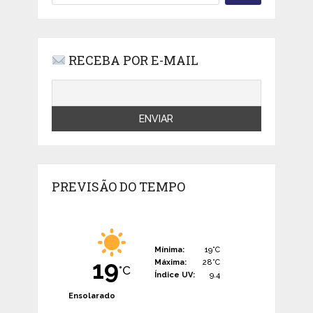
RECEBA POR E-MAIL
PREVISÃO DO TEMPO
Mínima:
19°C
19
Máxima:
28°C
°C
Índice UV:
9.4
Ensolarado