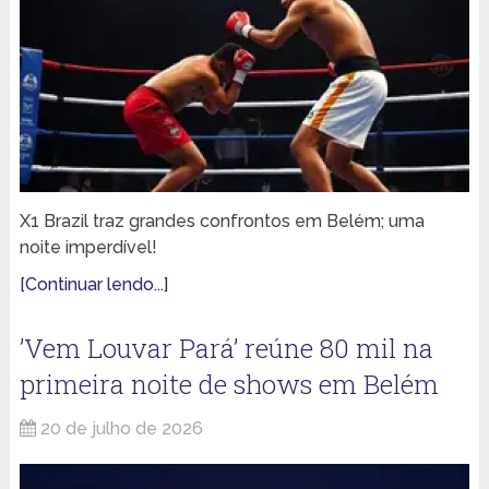
X1 Brazil traz grandes confrontos em Belém; uma
noite imperdível!
[Continuar lendo...]
’Vem Louvar Pará’ reúne 80 mil na
primeira noite de shows em Belém
20 de julho de 2026