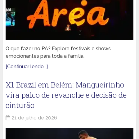
O que fazer no PA? Explore festivais e shows
emocionantes para toda a família.
[Continuar lendo...]
X1 Brazil em Belém: Mangueirinho
vira palco de revanche e decisão de
cinturão
21 de julho de 2026