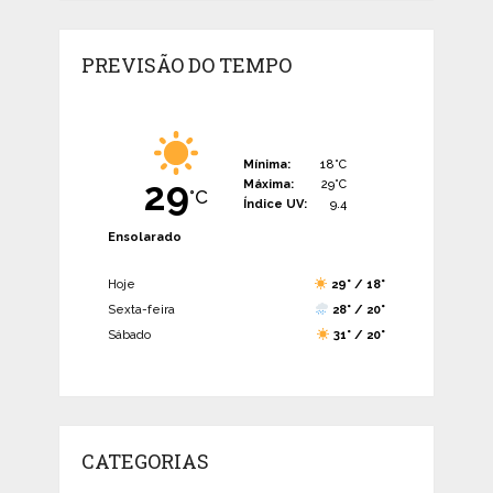
PREVISÃO DO TEMPO
Mínima:
18°C
29
Máxima:
29°C
°C
Índice UV:
9.4
Ensolarado
Hoje
29° / 18°
Sexta-feira
28° / 20°
Sábado
31° / 20°
CATEGORIAS