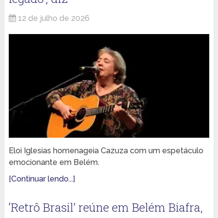
12 de julho de 2026
Eloi Iglesias homenageia Cazuza com um espetáculo
emocionante em Belém.
[Continuar lendo...]
‘Retrô Brasil’ reúne em Belém Biafra,