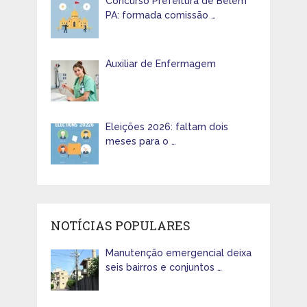
Concurso Prefeitura de Belém
PA: formada comissão …
Auxiliar de Enfermagem
Eleições 2026: faltam dois
meses para o …
NOTÍCIAS POPULARES
Manutenção emergencial deixa
seis bairros e conjuntos …