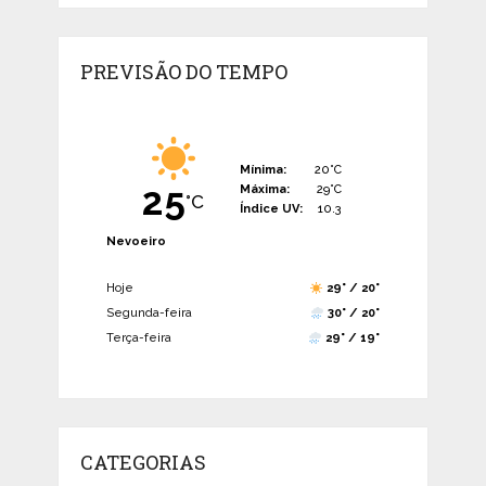
PREVISÃO DO TEMPO
Mínima:
20°C
25
Máxima:
29°C
°C
Índice UV:
10.3
Nevoeiro
Hoje
29° / 20°
Segunda-feira
30° / 20°
Terça-feira
29° / 19°
CATEGORIAS