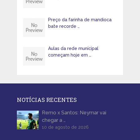
Preço da farinha de mandioca
bate recorde …
Aulas da rede municipal
começam hoje em …
NOTÍCIAS RECENTES
Remo x Santos: Neymar vai
chegar a …
10 de agosto de 2026