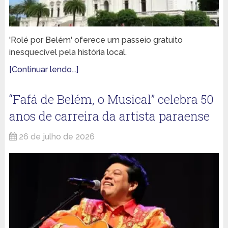
'Rolé por Belém' oferece um passeio gratuito
inesquecível pela história local.
[Continuar lendo...]
“Fafá de Belém, o Musical” celebra 50
anos de carreira da artista paraense
26 de julho de 2026