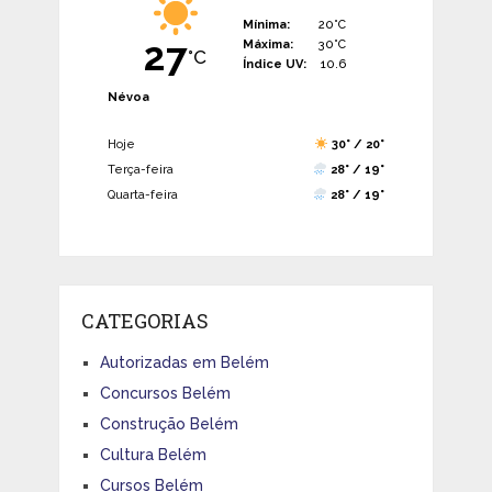
Mínima:
20°C
27
Máxima:
30°C
°C
Índice UV:
10.6
Névoa
Hoje
30° / 20°
Terça-feira
28° / 19°
Quarta-feira
28° / 19°
CATEGORIAS
Autorizadas em Belém
Concursos Belém
Construção Belém
Cultura Belém
Cursos Belém