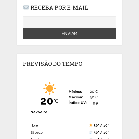
RECEBA POR E-MAIL
PREVISÃO DO TEMPO
Mínima:
20°C
20
Máxima:
30°C
°C
Índice UV:
9.9
Nevoeiro
Hoje
30° / 20°
Sábado
30° / 20°