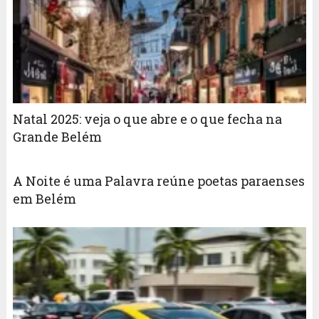
Natal 2025: veja o que abre e o que fecha na
Grande Belém
A Noite é uma Palavra reúne poetas paraenses
em Belém