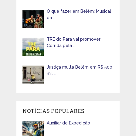
O que fazer em Belém: Musical
da …
TRE do Pará vai promover
Corrida pela …
Justiça multa Belém em R$ 500
mil …
NOTÍCIAS POPULARES
Auxiliar de Expedição