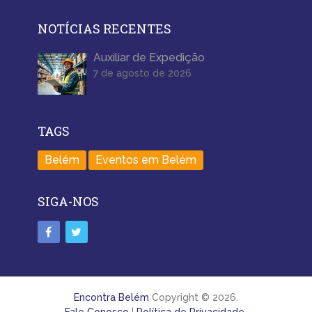
NOTÍCIAS RECENTES
Auxiliar de Expedição
7 de agosto de 2026
TAGS
Belém
Eventos em Belém
SIGA-NOS
Encontra Belém
Copyright © 2026.
Fale Conosco
|
Política de Privacidade