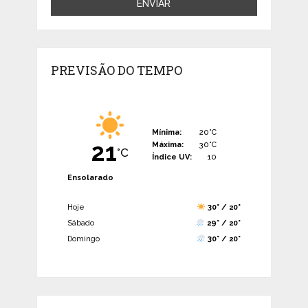
PREVISÃO DO TEMPO
Mínima:
20°C
21
Máxima:
30°C
°C
Índice UV:
10
Ensolarado
Hoje
30° / 20°
Sábado
29° / 20°
Domingo
30° / 20°