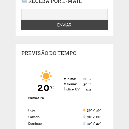
RECEBA POR E-MAIL
PREVISÃO DO TEMPO
Mínima:
20°C
20
Máxima:
30°C
°C
Índice UV:
9.9
Nevoeiro
Hoje
30° / 20°
Sábado
30° / 20°
Domingo
30° / 20°