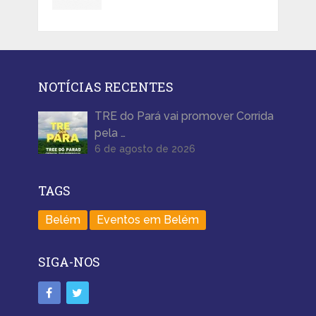
NOTÍCIAS RECENTES
TRE do Pará vai promover Corrida
pela …
6 de agosto de 2026
TAGS
Belém
Eventos em Belém
SIGA-NOS