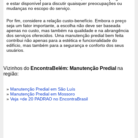
e estar disponível para discutir quaisquer preocupações ou
mudanças no escopo do serviço.
Por fim, considere a relação custo-benefício. Embora o preço
seja um fator importante, a escolha não deve ser baseada
apenas no custo, mas também na qualidade e na abrangência
dos serviços oferecidos. Uma manutenção predial bem feita
contribui não apenas para a estética e funcionalidade do
edifício, mas também para a segurança e conforto dos seus
usuários.
Vizinhos do
EncontraBelém: Manutenção Predial
na
região:
»
Manutenção Predial em São Luís
»
Manutenção Predial em Mossoro
»
Veja +de 20 PADRAO no EncontraBrasil