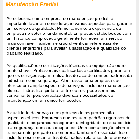
Manutenção Predial
Ao selecionar uma empresa de manutenção predial, é
importante levar em consideração vários aspectos para garantir
um serviço de qualidade. Primeiramente, a experiência da
empresa no setor é fundamental. Empresas estabelecidas com
um histórico comprovado geralmente fornecem um serviço
mais confiável. Também é crucial verificar referências de
clientes anteriores para avaliar a satisfação e a qualidade do
trabalho realizado.
As qualificações e certificações técnicas da equipe são outro
ponto chave. Profissionais qualificados e certificados garantem
que os serviços sejam realizados de acordo com os padrões da
indústria e com segurança. Além disso, uma empresa que
oferece um amplo espectro de serviços, incluindo manutenção
elétrica, hidráulica, pintura, entre outros, pode ser mais
conveniente, pois centraliza diversas necessidades de
manutenção em um único fornecedor.
A qualidade do serviço e as práticas de segurança são
aspectos críticos. Empresas que seguem padrões rigorosos de
qualidade e segurança asseguram a integridade do seu edifício
e a segurança dos seus ocupantes. Uma comunicação clara e
transparente por parte da empresa também é essencial. Isso
inclui fornecer orçamentos detalhados, relatórios de progresso