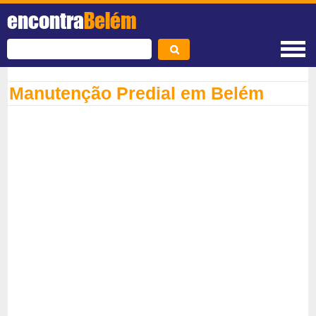
encontra
Belém
Manutenção Predial em Belém