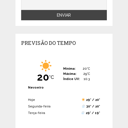
PREVISÃO DO TEMPO
Mínima:
20°C
20
Máxima:
29°C
°C
Índice UV:
10.3
Nevoeiro
Hoje
29° / 20°
Segunda-feira
30° / 20°
Terça-feira
29° / 19°