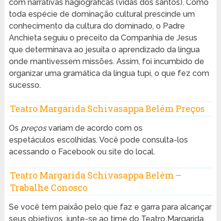
com narrativas hagiográficas (vidas dos santos). Como
toda espécie de dominação cultural prescinde um
conhecimento da cultura do dominado, o Padre
Anchieta seguiu o preceito da Companhia de Jesus
que determinava ao jesuíta o aprendizado da língua
onde mantivessem missões. Assim, foi incumbido de
organizar uma gramática da língua tupi, o que fez com
sucesso.
Teatro Margarida Schivasappa Belém Preços
Os
preços
variam de acordo com os
espetáculos escolhidas. Você pode consulta-los
acessando o Facebook ou site do local.
Teatro Margarida Schivasappa Belém –
Trabalhe Conosco
Se você tem paixão pelo que faz e garra para alcançar
seus objetivos, junte-se ao time do Teatro Margarida