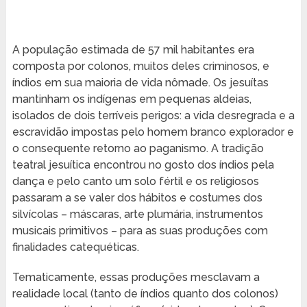
A população estimada de 57 mil habitantes era
composta por colonos, muitos deles criminosos, e
índios em sua maioria de vida nômade. Os jesuítas
mantinham os indígenas em pequenas aldeias,
isolados de dois terríveis perigos: a vida desregrada e a
escravidão impostas pelo homem branco explorador e
o consequente retorno ao paganismo. A tradição
teatral jesuítica encontrou no gosto dos índios pela
dança e pelo canto um solo fértil e os religiosos
passaram a se valer dos hábitos e costumes dos
silvícolas – máscaras, arte plumária, instrumentos
musicais primitivos – para as suas produções com
finalidades catequéticas.
Tematicamente, essas produções mesclavam a
realidade local (tanto de índios quanto dos colonos)