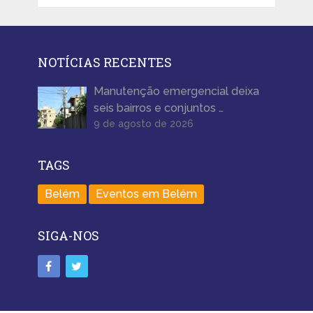
NOTÍCIAS RECENTES
Manutenção emergencial deixa
seis bairros e conjuntos …
9 de agosto de 2026
TAGS
Belém
Eventos em Belém
SIGA-NOS