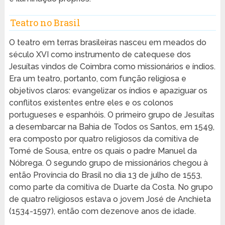
Teatro no Brasil
O teatro em terras brasileiras nasceu em meados do
século XVI como instrumento de catequese dos
Jesuítas vindos de Coimbra como missionários e índios.
Era um teatro, portanto, com função religiosa e
objetivos claros: evangelizar os índios e apaziguar os
conflitos existentes entre eles e os colonos
portugueses e espanhóis. O primeiro grupo de Jesuítas
a desembarcar na Bahia de Todos os Santos, em 1549,
era composto por quatro religiosos da comitiva de
Tomé de Sousa, entre os quais o padre Manuel da
Nóbrega. O segundo grupo de missionários chegou à
então Província do Brasil no dia 13 de julho de 1553,
como parte da comitiva de Duarte da Costa. No grupo
de quatro religiosos estava o jovem José de Anchieta
(1534-1597), então com dezenove anos de idade.